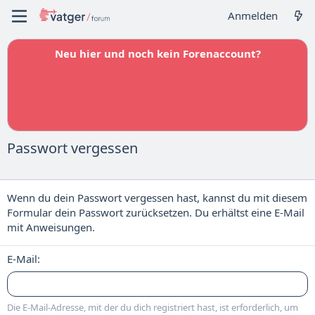
Anmelden
Neu hier und noch kein Forenaccount?
Anleitung zur Registrierung
Passwort vergessen
Wenn du dein Passwort vergessen hast, kannst du mit diesem
Formular dein Passwort zurücksetzen. Du erhältst eine E-Mail
mit Anweisungen.
E-Mail
Die E-Mail-Adresse, mit der du dich registriert hast, ist erforderlich, um