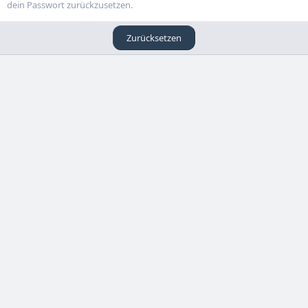
dein Passwort zurückzusetzen.
Zurücksetzen