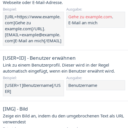
Webseite oder E-Mail-Adresse.
Beispiel:
Ausgabe:
[URL=https://www.example.
Gehe zu example.com
.
com]Gehe zu
E-Mail an mich
example.com[/URL].
[EMAIL=example@example.
com]E-Mail an mich[/EMAIL]
[USER=
ID
] - Benutzer erwähnen
Link zu einem Benutzerprofil. Dieser wird in der Regel
automatisch eingefügt, wenn ein Benutzer erwähnt wird.
Beispiel:
Ausgabe:
[USER=1]Benutzername[/US
Benutzername
ER]
[IMG] - Bild
Zeige ein Bild an, indem du den umgebrochenen Text als URL
verwendest