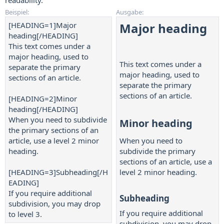
readability.
Beispiel:
Ausgabe:
[HEADING=1]Major
Major heading​
heading[/HEADING]
This text comes under a
major heading, used to
This text comes under a
separate the primary
major heading, used to
sections of an article.
separate the primary
sections of an article.
[HEADING=2]Minor
heading[/HEADING]
When you need to subdivide
Minor heading​
the primary sections of an
article, use a level 2 minor
When you need to
heading.
subdivide the primary
sections of an article, use a
[HEADING=3]Subheading[/H
level 2 minor heading.
EADING]
If you require additional
Subheading​
subdivision, you may drop
If you require additional
to level 3.
subdivision, you may drop