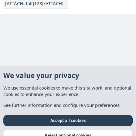
[ATTACH=full]123[/ATTACH]
We value your privacy
We use essential
cookies
to make this site work, and optional
cookies to enhance your experience.
Hilfe und Impressum
See further information and configure your preferences
Cookies
Deutsch
Accept all cookies
Kontakt
Nutzungsbedingungen
Datenschutz
Hilfe und Impressum
Start
R
Reject optional cookies
S