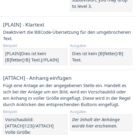
to level 3.
[PLAIN] - Klartext
Deaktiviert die BBCode-Übersetzung für den umgebrochenen
Text.
Beispiel:
Ausgabe:
[PLAIN]Dies ist kein
Dies ist kein [B]fetter[/B]
[B]fetter[/B] Text.[/PLAIN]
Text.
[ATTACH] - Anhang einfügen
Fügt eine Anlage an der angegebenen Stelle ein. Handelt es
sich bei der Anlage um ein Bild, wird ein Vorschaubild oder
ein Anhang in voller Größe eingefügt. Diese wird in der Regel
durch Anklicken des entsprechenden Buttons eingefügt.
Beispiel:
Ausgabe:
Vorschaubild:
Der Inhalt der Anhänge
[ATTACH]123[/ATTACH]
würde hier erscheinen.
Volle Größe: