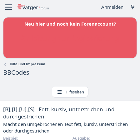
Anmelden
Neu hier und noch kein Forenaccount?
Anleitung zur Registrierung
Hilfe und Impressum
BBCodes
Hilfeseiten
[B],[I],[U],[S] - Fett, kursiv, unterstrichen und
durchgestrichen
Macht den umgebrochenen Text fett, kursiv, unterstrichen
oder durchgestrichen.
Beispiel:
Ausgabe: