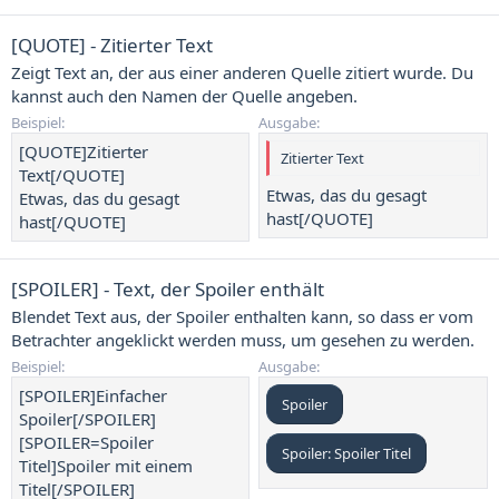
[QUOTE] - Zitierter Text
Zeigt Text an, der aus einer anderen Quelle zitiert wurde. Du
kannst auch den Namen der Quelle angeben.
Beispiel:
Ausgabe:
[QUOTE]Zitierter
Zitierter Text
Text[/QUOTE]
Etwas, das du gesagt
Etwas, das du gesagt
hast[/QUOTE]
hast[/QUOTE]
[SPOILER] - Text, der Spoiler enthält
Blendet Text aus, der Spoiler enthalten kann, so dass er vom
Betrachter angeklickt werden muss, um gesehen zu werden.
Beispiel:
Ausgabe:
[SPOILER]Einfacher
Spoiler
Spoiler[/SPOILER]
[SPOILER=Spoiler
Spoiler:
Spoiler Titel
Titel]Spoiler mit einem
Titel[/SPOILER]