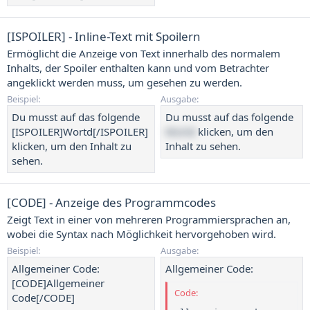
[ISPOILER] - Inline-Text mit Spoilern
Ermöglicht die Anzeige von Text innerhalb des normalem
Inhalts, der Spoiler enthalten kann und vom Betrachter
angeklickt werden muss, um gesehen zu werden.
Beispiel:
Ausgabe:
Du musst auf das folgende
Du musst auf das folgende
[ISPOILER]Wortd[/ISPOILER]
Wortd
klicken, um den
klicken, um den Inhalt zu
Inhalt zu sehen.
sehen.
[CODE] - Anzeige des Programmcodes
Zeigt Text in einer von mehreren Programmiersprachen an,
wobei die Syntax nach Möglichkeit hervorgehoben wird.
Beispiel:
Ausgabe:
Allgemeiner Code:
Allgemeiner Code:
[CODE]Allgemeiner
Code:
Code[/CODE]